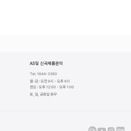
AS및 신곡제품문의
Tel. 1644-3360
월-금 : 오전 9시 - 오후 6시
점심 : 오후 12:00 - 오후 1:00
토, 일, 공휴일 휴무