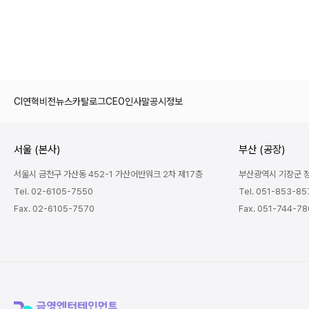
CI
연혁
비전
뉴스
카탈로그
CEO인사말
공시정보
서울 (본사)
부산 (공장)
서울시 금천구 가산동 452-1 가산어반워크 2차 제17층
부산광역시 기장군 정관
Tel. 02-6105-7550
Tel. 051-853-85
Fax. 02-6105-7570
Fax. 051-744-7