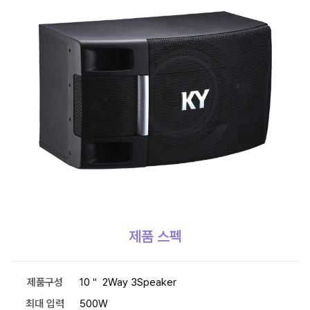
제품 스펙
제품구성
10＂ 2Way 3Speaker
최대 입력
500W