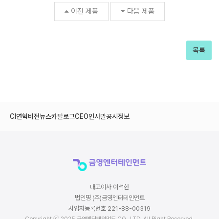
이전 제품
다음 제품
목록
CI
연혁
비전
뉴스
카탈로그
CEO인사말
공시정보
대표이사 이석현
법인명 (주)금영엔터테인먼트
사업자등록번호 221-88-00319