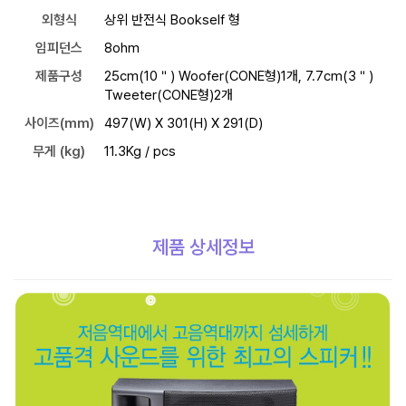
외형식
상위 반전식 Bookself 형
임피던스
8ohm
제품구성
25cm(10＂) Woofer(CONE형)1개, 7.7cm(3＂)
Tweeter(CONE형)2개
사이즈(mm)
497(W) X 301(H) X 291(D)
무게 (kg)
11.3Kg / pcs
제품 상세정보